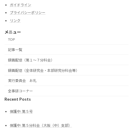
ガイドライン
プライバシーポリシー
リンク
メニュー
TOP
記事一覧
録画配信（第１～７分科会）
録画配信（全体研究会・本部研究分科会等）
実行委員会 お礼
全事研コーナー
Recent Posts
保護中: 第５号
保護中: 第５分科会（大阪（中）支部）