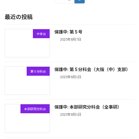
定
定
稿
ペ
ペ
最近の投稿
ー
ー
の
ジ
ジ
ペ
保護中: 第５号
全体会
ー
2025年8月7日
ジ
送
保護中: 第５分科会（大阪（中）支部）
り
第５分科会
2025年8月1日
保護中: 本部研究分科会（全事研）
本部研究分科会
2025年8月1日