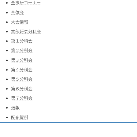
全事研コーナー
全体会
大会情報
本部研究分科会
第１分科会
第２分科会
第３分科会
第４分科会
第５分科会
第６分科会
第７分科会
速報
配布資料